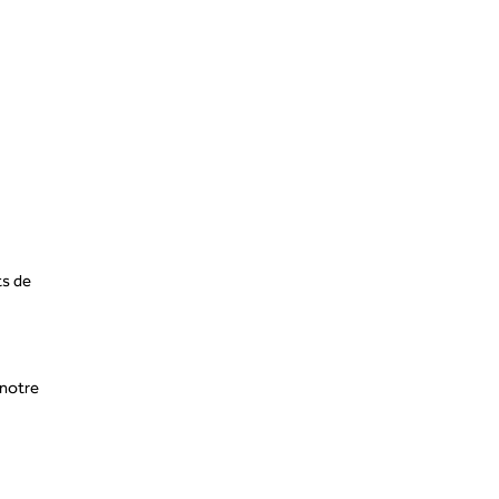
ts de
 notre