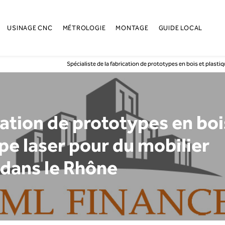
USINAGE CNC
MÉTROLOGIE
MONTAGE
GUIDE LOCAL
Spécialiste de la fabrication de prototypes en bois et plasti
cation de prototypes en boi
pe laser pour du mobilier
 dans le Rhône