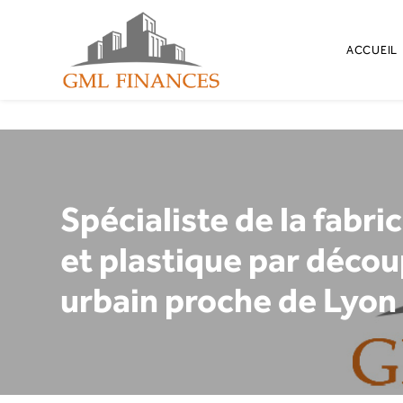
Panneau de gestion des cookies
ACCUEIL
Spécialiste de la fabri
et plastique par décou
urbain proche de Lyon