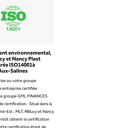
nt environnemental,
y et Nancy Plast
grée ISO14001à
Aux-Salines
rise ou votre groupe
 entreprise certifiée
Le groupe GML FINANCES
e certification. Situé dans la
nd-Est ; MLT, RBlucy et Nancy
ntôt obtenir la certification
te certification étant de