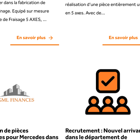
r dans la fabrication de
réalisation d’une pièce entièrement 
inage. Equipé sur mesure
en 5 axes. Avec de...
 de Fraisage 5 AXES, ...
En savoir plus
En savoir plus
n de pièces
Recrutement : Nouvel arriva
s pour Mercedes dans
dans le département de