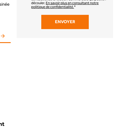
découler.
En savoir plus en consultant notre
usinée
politique de confidentialité.
*
nt