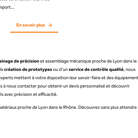
mport...
En savoir plus
sinage de précision
et assemblage mécanique proche de Lyon dans le
 la
création de prototypes
ou d’un
service de contrôle qualité
, nous
perts mettent à votre disposition leur savoir-faire et des équipemen
as à nous contacter pour obtenir un devis personnalisé et découvrir
avec précision et efficacité.
matériaux proche de Lyon dans le Rhône. Découvrez sans plus attendre