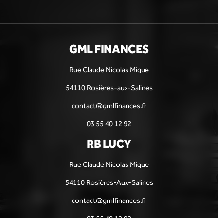
GML FINANCES
Rue Claude Nicolas Mique
54110 Rosières-aux-Salines
contact@gmlfinances.fr
03 55 40 12 92
RB LUCY
Rue Claude Nicolas Mique
54110 Rosières-Aux-Salines
contact@gmlfinances.fr