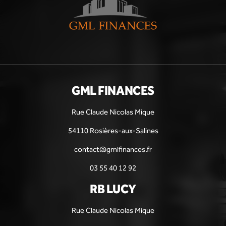
GML FINANCES
Rue Claude Nicolas Mique
54110 Rosières-aux-Salines
contact@gmlfinances.fr
03 55 40 12 92
RB LUCY
Rue Claude Nicolas Mique