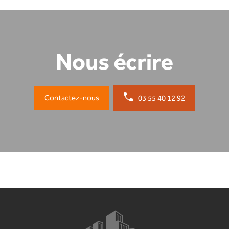
Nous écrire
Contactez-nous
03 55 40 12 92