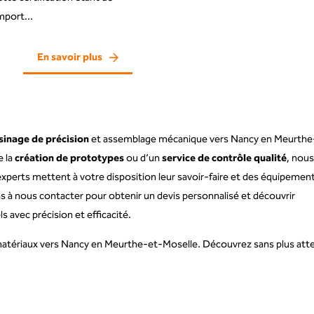
mport...
En savoir plus
sinage de précision
et assemblage mécanique vers Nancy en Meurthe
e la
création de prototypes
ou d’un
service de contrôle qualité
, nou
perts mettent à votre disposition leur savoir-faire et des équipemen
as à nous contacter pour obtenir un devis personnalisé et découvrir
avec précision et efficacité.
 matériaux vers Nancy en Meurthe-et-Moselle. Découvrez sans plus att