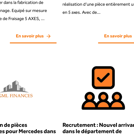
r dans la fabrication de
réalisation d’une pièce entièrement 
inage. Equipé sur mesure
en 5 axes. Avec de...
 de Fraisage 5 AXES, ...
En savoir plus
En savoir plus
n de pièces
Recrutement : Nouvel arriva
s pour Mercedes dans
dans le département de