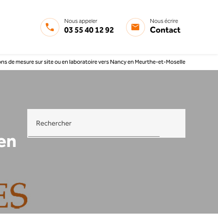
Nous appeler
Nous écrire
03 55 40 12 92
Contact
ons de mesure sur site ou en laboratoire vers Nancy en Meurthe-et-Moselle
Rechercher
en