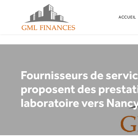
Panneau de gestion des cookies
ACCUEIL
Fournisseurs de servic
proposent des prestati
laboratoire vers Nanc