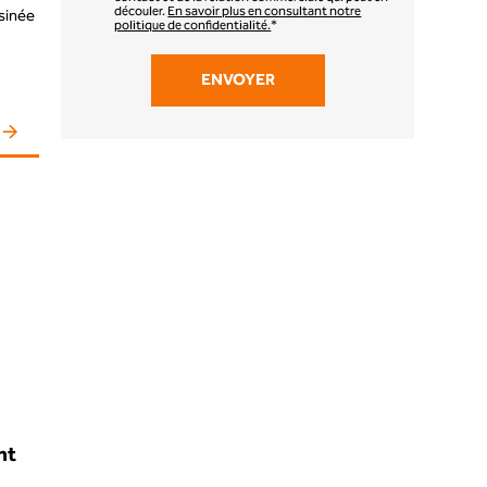
découler.
En savoir plus en consultant notre
usinée
politique de confidentialité.
*
nt