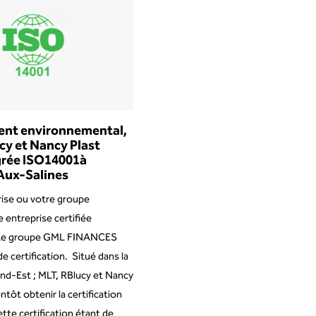
nt environnemental,
y et Nancy Plast
grée ISO14001à
Aux-Salines
rise ou votre groupe
 entreprise certifiée
Le groupe GML FINANCES
e certification. Situé dans la
nd-Est ; MLT, RBlucy et Nancy
ntôt obtenir la certification
te certification étant de