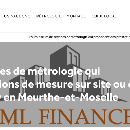
USINAGE CNC
MÉTROLOGIE
MONTAGE
GUIDE LOCAL
Fournisseurs de services de métrologie qui proposent des prestati
es de métrologie qui
ons de mesure sur site ou 
y en Meurthe-et-Moselle