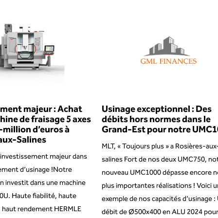
ement majeur : Achat
Usinage exceptionnel : Des
ine de fraisage 5 axes
débits hors normes dans le
million d’euros à
Grand-Est pour notre UMC10
aux-Salines
MLT, « Toujours plus » a Rosières-aux
 investissement majeur dans
salines Fort de nos deux UMC750, no
ement d’usinage !Notre
nouveau UMC1000 dépasse encore n
n investit dans une machine
plus importantes réalisations ! Voici u
. Haute fiabilité, haute
exemple de nos capacités d’usinage :
, haut rendement HERMLE
débit de Ø500x400 en ALU 2024 pour